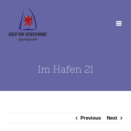
Zum
Inhalt
springen
Im Hafen 21
Previous
Next