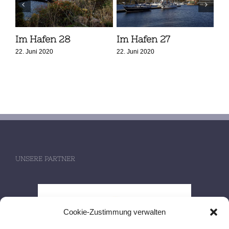
Im Hafen 28
Im Hafen 27
Im
22. Juni 2020
22. Juni 2020
22. 
UNSERE PARTNER
Cookie-Zustimmung verwalten