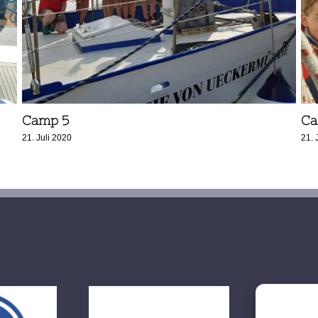
Camp 5
Ca
21. Juli 2020
21. 