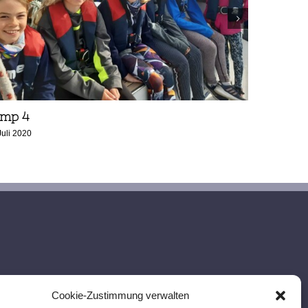
mp 4
Camp 10
Juli 2020
12. August 20
Cookie-Zustimmung verwalten