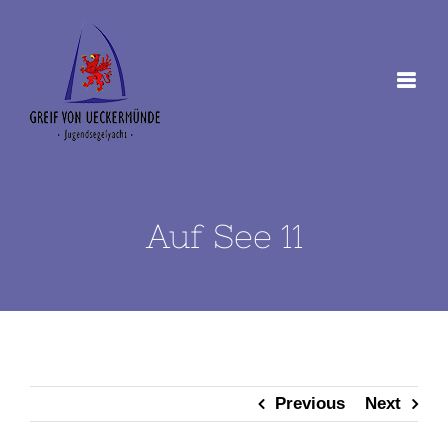
Zum
Inhalt
springen
Auf See 11
Previous
Next