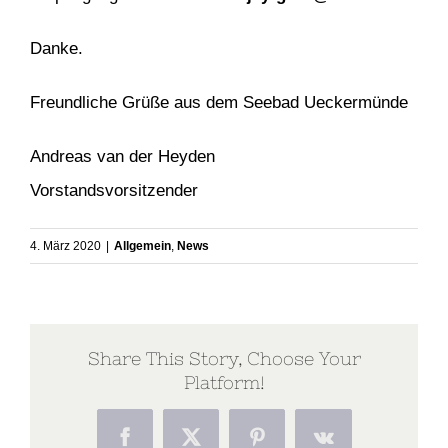
Danke.
Freundliche Grüße aus dem Seebad Ueckermünde
Andreas van der Heyden
Vorstandsvorsitzender
4. März 2020
|
Allgemein
,
News
Share This Story, Choose Your
Platform!
Facebook
X
Pinterest
Vk