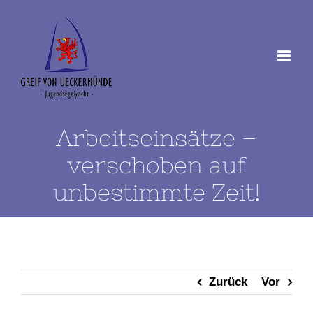
Zum
Inhalt
springen
Arbeitseinsätze –
verschoben auf
unbestimmte Zeit!
Zurück
Vor