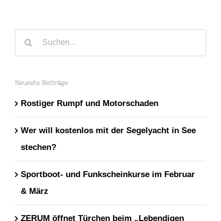
Suche
nach:
Neueste Beiträge
Rostiger Rumpf und Motorschaden
Wer will kostenlos mit der Segelyacht in See
stechen?
Sportboot- und Funkscheinkurse im Februar
& März
ZERUM öffnet Türchen beim „Lebendigen