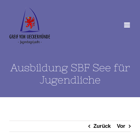
Zum
Inhalt
springen
Ausbildung SBF See für
Jugendliche
Zurück
Vor