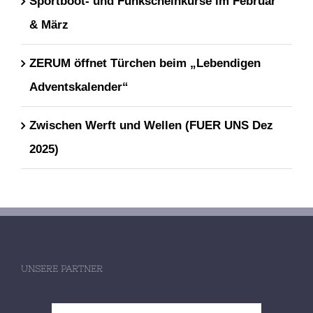
Sportboot- und Funkscheinkurse im Februar
& März
ZERUM öffnet Türchen beim „Lebendigen
Adventskalender“
Zwischen Werft und Wellen (FUER UNS Dez
2025)
UNSERE PARTNER