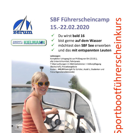
Zeige
grösseres
Bild