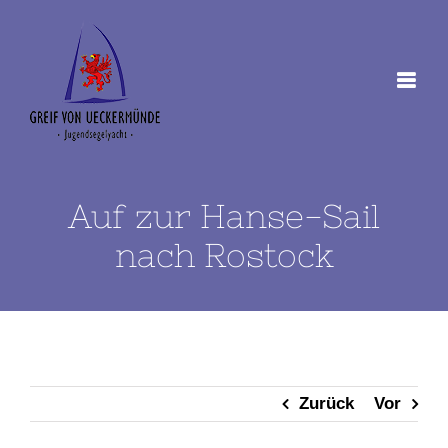
Zum
Inhalt
springen
Auf zur Hanse-Sail
nach Rostock
Zurück
Vor