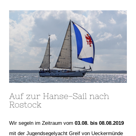
Zeige
grösseres
Bild
Auf zur Hanse-Sail nach
Rostock
Wir segeln im Zeitraum vom
03.08. bis 08.08.2019
mit der Jugendsegelyacht Greif von Ueckermünde