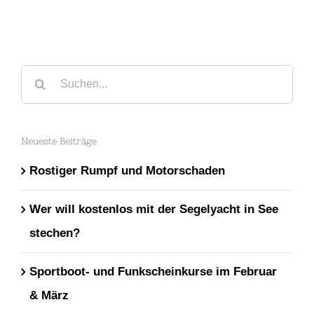
Suche
nach:
Neueste Beiträge
Rostiger Rumpf und Motorschaden
Wer will kostenlos mit der Segelyacht in See
stechen?
Sportboot- und Funkscheinkurse im Februar
& März